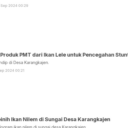
 Sep 2024 00:29
Produk PMT dari Ikan Lele untuk Pencegahan Stun
dip di Desa Karangkajen.
ep 2024 00:21
nih Ikan Nilem di Sungai Desa Karangkajen
logram ikan nilem di sungai desa Karangkajen