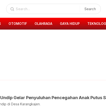
Search
S
OTOMOTIF
OLAHRAGA
GAYA HIDUP
TEKNOLOG
Undip Gelar Penyuluhan Pencegahan Anak Putus S
dip di Desa Karangkajen.