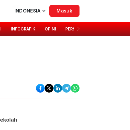
INDONESIA
Masuk
I
INFOGRAFIK
OPINI
PERSONA
SINGKAP BUDAYA
ekolah