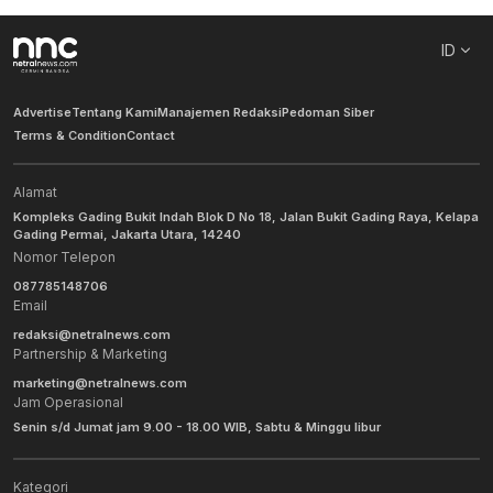
ID
Advertise
Tentang Kami
Manajemen Redaksi
Pedoman Siber
Terms & Condition
Contact
Alamat
Kompleks Gading Bukit Indah Blok D No 18, Jalan Bukit Gading Raya, Kelapa
Gading Permai, Jakarta Utara, 14240
Nomor Telepon
087785148706
Email
redaksi@netralnews.com
Partnership & Marketing
marketing@netralnews.com
Jam Operasional
Senin s/d Jumat jam 9.00 - 18.00 WIB, Sabtu & Minggu libur
Kategori