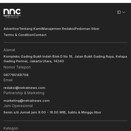
ID
Advertise
Tentang Kami
Manajemen Redaksi
Pedoman Siber
Terms & Condition
Contact
Alamat
Kompleks Gading Bukit Indah Blok D No 18, Jalan Bukit Gading Raya, Kelapa
Gading Permai, Jakarta Utara, 14240
Nomor Telepon
087785148706
Email
redaksi@netralnews.com
Partnership & Marketing
marketing@netralnews.com
Jam Operasional
Senin s/d Jumat jam 9.00 - 18.00 WIB, Sabtu & Minggu libur
Kategori