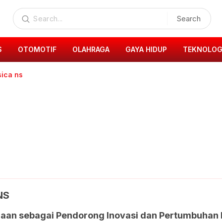
Search
S
OTOMOTIF
OLAHRAGA
GAYA HIDUP
TEKNOLOG
sica ns
NS
aan sebagai Pendorong Inovasi dan Pertumbuhan