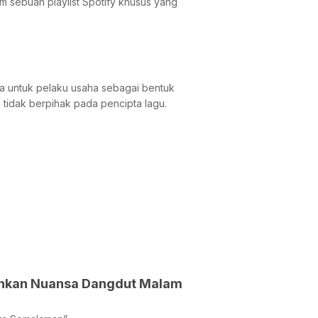
am sebuah playlist Spotify khusus yang
a untuk pelaku usaha sebagai bentuk
 tidak berpihak pada pencipta lagu.
guhkan Nuansa Dangdut Malam