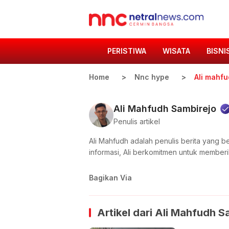
PERISTIWA
WISATA
BISNI
Home
Nnc hype
Ali mahfu
Ali Mahfudh Sambirejo
Penulis artikel
Ali Mahfudh adalah penulis berita yang 
informasi, Ali berkomitmen untuk member
Bagikan Via
Artikel dari
Ali Mahfudh S