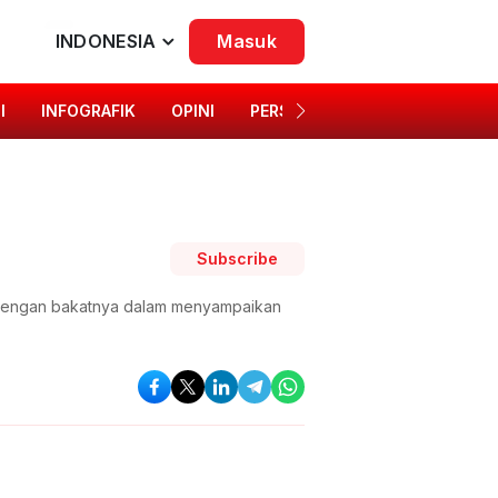
INDONESIA
Masuk
I
INFOGRAFIK
OPINI
PERSONA
SINGKAP BUDAYA
Subscribe
s. Dengan bakatnya dalam menyampaikan