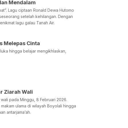
alan Mendalam
bat”. Lagu ciptaan Ronald Dewa Hutomo
 seseorang setelah kehilangan. Dengan
penikmat lagu galau Tanah Air.
s Melepas Cinta
uka hingga belajar mengikhlaskan,
r Ziarah Wali
 wali pada Minggu, 8 Februari 2026.
makam ulama di wilayah Boyolali hingga
n antarjama’ah.