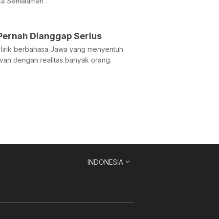
nta Semalaman”.
 Pernah Dianggap Serius
t lirik berbahasa Jawa yang menyentuh
van dengan realitas banyak orang.
INDONESIA