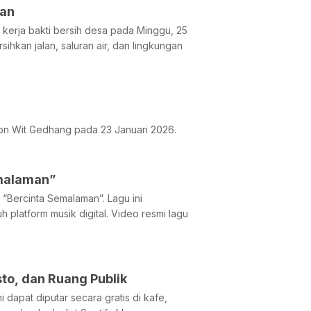
lan
erja bakti bersih desa pada Minggu, 25
sihkan jalan, saluran air, dan lingkungan
lon Wit Gedhang pada 23 Januari 2026.
emalaman”
 “Bercinta Semalaman”. Lagu ini
h platform musik digital. Video resmi lagu
to, dan Ruang Publik
dapat diputar secara gratis di kafe,