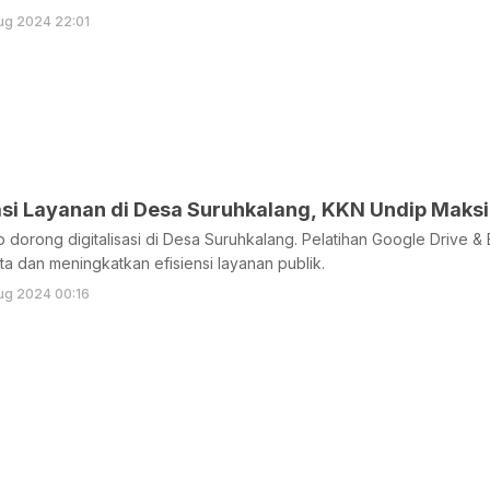
ug 2024 22:01
si Layanan di Desa Suruhkalang, KKN Undip Maksim
p dorong digitalisasi di Desa Suruhkalang. Pelatihan Google Drive
a dan meningkatkan efisiensi layanan publik.
ug 2024 00:16