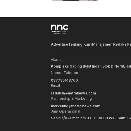
Advertise
Tentang Kami
Manajemen Redaksi
P
Alamat
Kompleks Gading Bukit Indah Blok D No 18, Ja
Nomor Telepon
087785148706
Email
redaksi@netralnews.com
Partnership & Marketing
marketing@netralnews.com
Jam Operasional
Senin s/d Jumat jam 9.00 - 18.00 WIB, Sabtu &