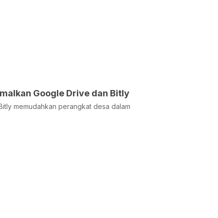
alkan Google Drive dan Bitly
 & Bitly memudahkan perangkat desa dalam