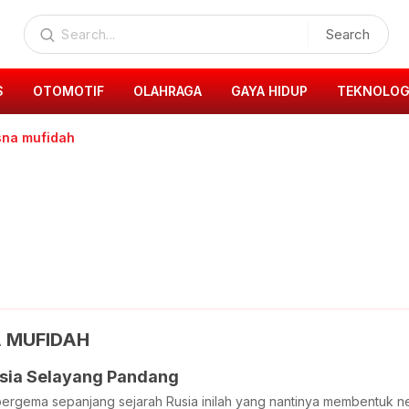
Search
S
OTOMOTIF
OLAHRAGA
GAYA HIDUP
TEKNOLOG
sna mufidah
 MUFIDAH
usia Selayang Pandang
ergema sepanjang sejarah Rusia inilah yang nantinya membentuk neg