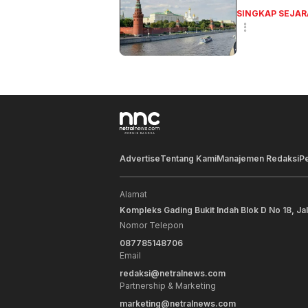
SINGKAP SEJAR
Advertise
Tentang Kami
Manajemen Redaksi
P
Alamat
Kompleks Gading Bukit Indah Blok D No 18, Ja
Nomor Telepon
087785148706
Email
redaksi@netralnews.com
Partnership & Marketing
marketing@netralnews.com