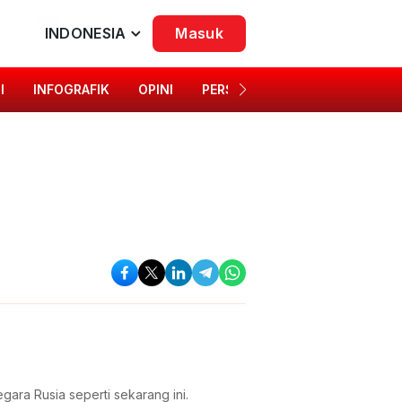
INDONESIA
Masuk
I
INFOGRAFIK
OPINI
PERSONA
SINGKAP BUDAYA
ara Rusia seperti sekarang ini.