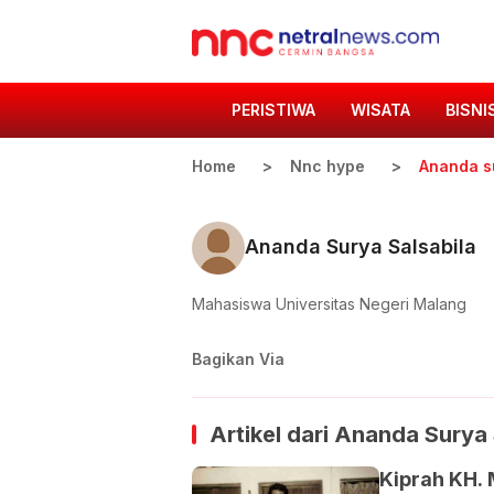
PERISTIWA
WISATA
BISNI
Home
Nnc hype
Ananda su
Ananda Surya Salsabila
Mahasiswa Universitas Negeri Malang
Bagikan Via
Artikel dari
Ananda Surya 
Kiprah KH.