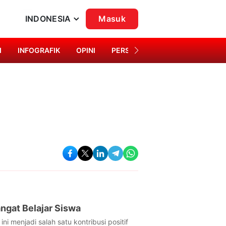
INDONESIA
Masuk
I
INFOGRAFIK
OPINI
PERSONA
SINGKAP BUDAYA
ngat Belajar Siswa
 menjadi salah satu kontribusi positif