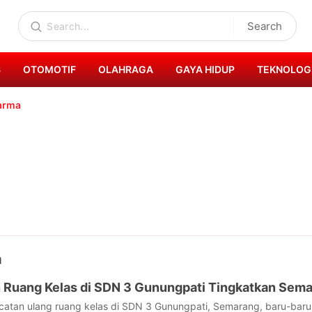
Search
S
OTOMOTIF
OLAHRAGA
GAYA HIDUP
TEKNOLOG
arma
a
Ruang Kelas di SDN 3 Gunungpati Tingkatkan Sema
tan ulang ruang kelas di SDN 3 Gunungpati, Semarang, baru-baru ini