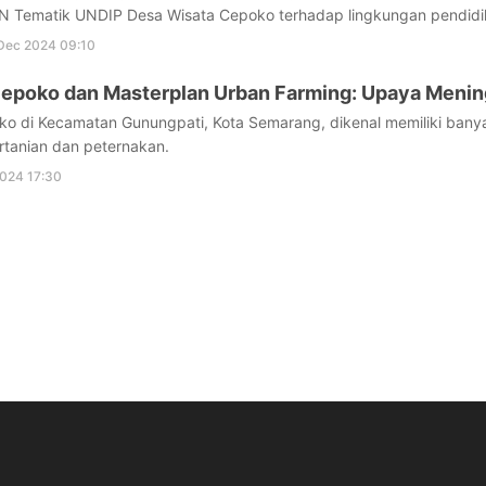
N Tematik UNDIP Desa Wisata Cepoko terhadap lingkungan pendidi
Dec 2024 09:10
Cepoko dan Masterplan Urban Farming: Upaya Meni
ko di Kecamatan Gunungpati, Kota Semarang, dikenal memiliki bany
rtanian dan peternakan.
2024 17:30