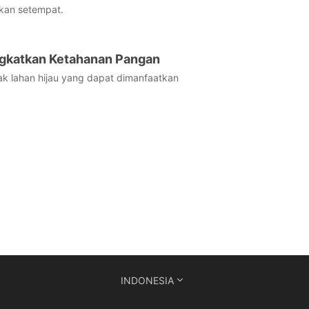
kan setempat.
ngkatkan Ketahanan Pangan
ak lahan hijau yang dapat dimanfaatkan
INDONESIA