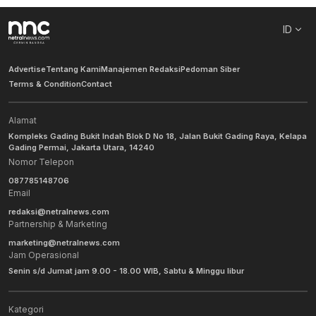
ID
Advertise
Tentang Kami
Manajemen Redaksi
Pedoman Siber
Terms & Condition
Contact
Alamat
Kompleks Gading Bukit Indah Blok D No 18, Jalan Bukit Gading Raya, Kelapa
Gading Permai, Jakarta Utara, 14240
Nomor Telepon
087785148706
Email
redaksi@netralnews.com
Partnership & Marketing
marketing@netralnews.com
Jam Operasional
Senin s/d Jumat jam 9.00 - 18.00 WIB, Sabtu & Minggu libur
Kategori