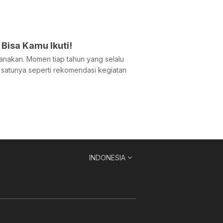
Bisa Kamu Ikuti!
sanakan. Momen tiap tahun yang selalu
h satunya seperti rekomendasi kegiatan
INDONESIA