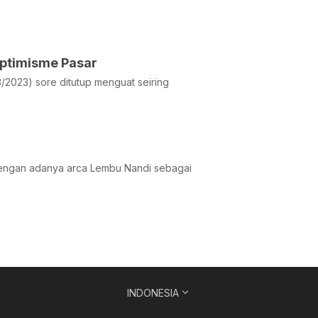
Optimisme Pasar
/2023) sore ditutup menguat seiring
dengan adanya arca Lembu Nandi sebagai
INDONESIA