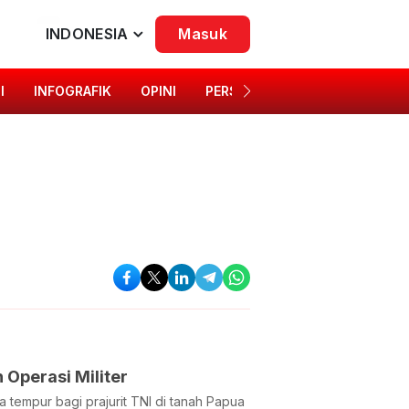
INDONESIA
Masuk
I
INFOGRAFIK
OPINI
PERSONA
SINGKAP BUDAYA
Operasi Militer
empur bagi prajurit TNI di tanah Papua