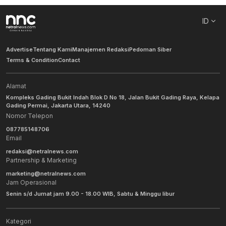
ID
Advertise
Tentang Kami
Manajemen Redaksi
Pedoman Siber
Terms & Condition
Contact
Alamat
Kompleks Gading Bukit Indah Blok D No 18, Jalan Bukit Gading Raya, Kelapa
Gading Permai, Jakarta Utara, 14240
Nomor Telepon
087785148706
Email
redaksi@netralnews.com
Partnership & Marketing
marketing@netralnews.com
Jam Operasional
Senin s/d Jumat jam 9.00 - 18.00 WIB, Sabtu & Minggu libur
Kategori