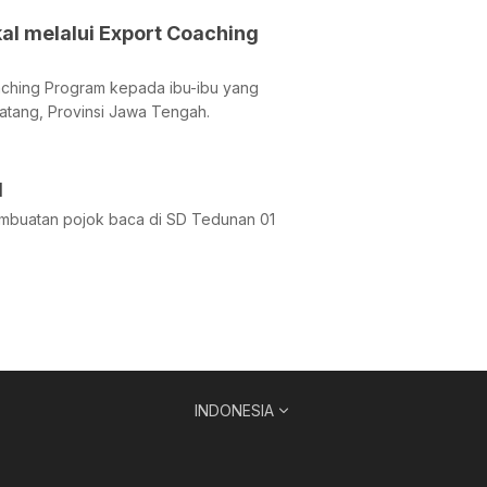
 melalui Export Coaching
aching Program kepada ibu-ibu yang
atang, Provinsi Jawa Tengah.
1
mbuatan pojok baca di SD Tedunan 01
INDONESIA