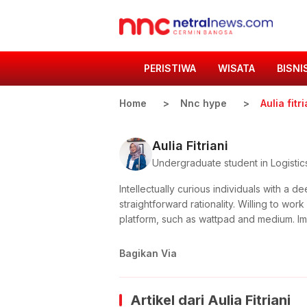
PERISTIWA
WISATA
BISNI
Home
Nnc hype
Aulia fitri
Aulia Fitriani
Undergraduate student in Logisti
Intellectually curious individuals with a
straightforward rationality. Willing to wo
platform, such as wattpad and medium. Im
Bagikan Via
Artikel dari
Aulia Fitriani