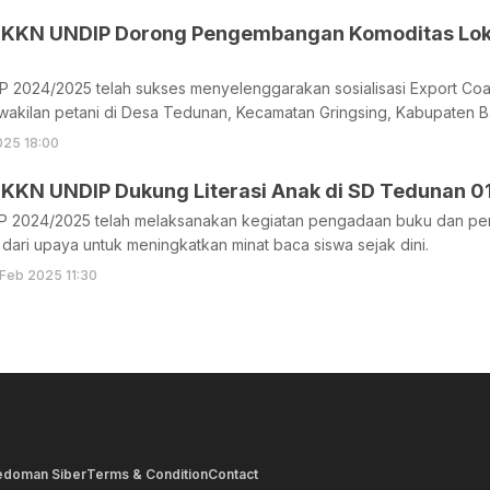
KKN UNDIP Dorong Pengembangan Komoditas Lokal
P 2024/2025 telah sukses menyelenggarakan sosialisasi Export Co
akilan petani di Desa Tedunan, Kecamatan Gringsing, Kabupaten B
025 18:00
KKN UNDIP Dukung Literasi Anak di SD Tedunan 0
P 2024/2025 telah melaksanakan kegiatan pengadaan buku dan pe
dari upaya untuk meningkatkan minat baca siswa sejak dini.
 Feb 2025 11:30
edoman Siber
Terms & Condition
Contact