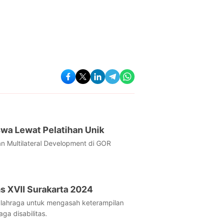
swa Lewat Pelatihan Unik
n Multilateral Development di GOR
 XVII Surakarta 2024
Olahraga untuk mengasah keterampilan
a disabilitas.