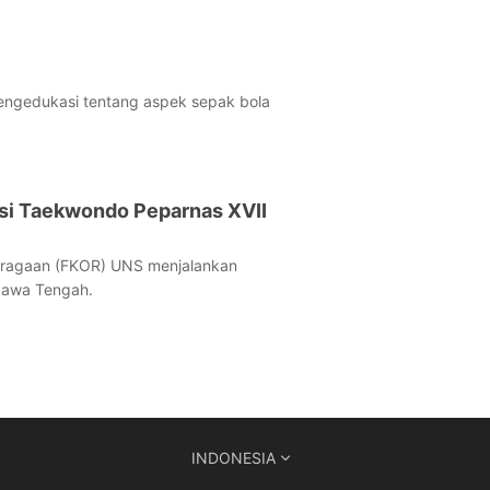
mengedukasi tentang aspek sepak bola
si Taekwondo Peparnas XVII
hragaan (FKOR) UNS menjalankan
Jawa Tengah.
INDONESIA