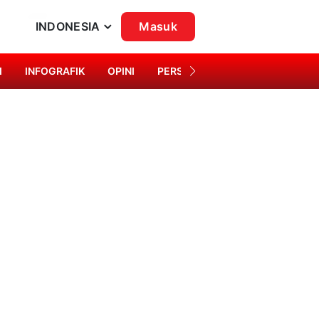
INDONESIA
Masuk
I
INFOGRAFIK
OPINI
PERSONA
SINGKAP BUDAYA