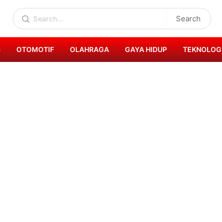
Search
S
OTOMOTIF
OLAHRAGA
GAYA HIDUP
TEKNOLOG