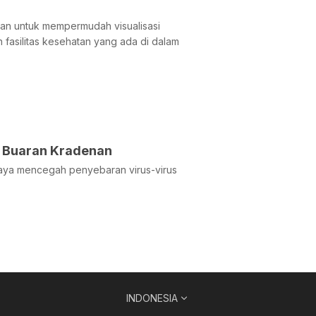
an untuk mempermudah visualisasi
 fasilitas kesehatan yang ada di dalam
i Buaran Kradenan
paya mencegah penyebaran virus-virus
INDONESIA