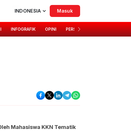
INDONESIA
Masuk
I
INFOGRAFIK
OPINI
PERSONA
SINGKAP BUDAYA
 Oleh Mahasiswa KKN Tematik