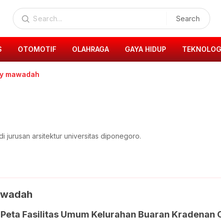
Search
S
OTOMOTIF
OLAHRAGA
GAYA HIDUP
TEKNOLOG
rly mawadah
 jurusan arsitektur universitas diponegoro.
awadah
Peta Fasilitas Umum Kelurahan Buaran Kradenan