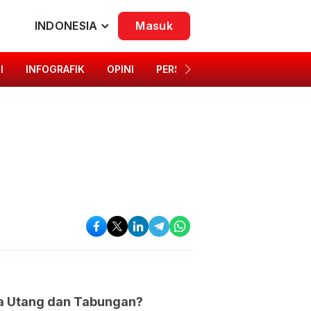
INDONESIA
Masuk
I
INFOGRAFIK
OPINI
PERSONA
SINGKAP BUDAYA
a Utang dan Tabungan?