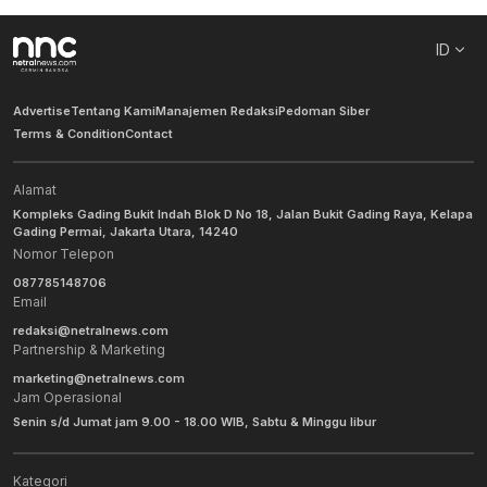
ID
Advertise
Tentang Kami
Manajemen Redaksi
Pedoman Siber
Terms & Condition
Contact
Alamat
Kompleks Gading Bukit Indah Blok D No 18, Jalan Bukit Gading Raya, Kelapa
Gading Permai, Jakarta Utara, 14240
Nomor Telepon
087785148706
Email
redaksi@netralnews.com
Partnership & Marketing
marketing@netralnews.com
Jam Operasional
Senin s/d Jumat jam 9.00 - 18.00 WIB, Sabtu & Minggu libur
Kategori