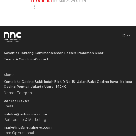
19 Aug 2024 03:34
TEKNOLOGI
ID
Advertise
Tentang Kami
Manajemen Redaksi
Pedoman Siber
Terms & Condition
Contact
Alamat
Kompleks Gading Bukit Indah Blok D No 18, Jalan Bukit Gading Raya, Kelapa
Gading Permai, Jakarta Utara, 14240
Nomor Telepon
087785148706
Email
redaksi@netralnews.com
Partnership & Marketing
marketing@netralnews.com
Jam Operasional