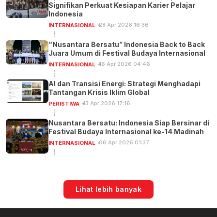
Signifikan Perkuat Kesiapan Karier Pelajar
Indonesia
28 Apr 2026 16:36
INTERNASIONAL
“Nusantara Bersatu” Indonesia Back to Back
Juara Umum di Festival Budaya Internasional
16 Apr 2026 04:46
INTERNASIONAL
AI dan Transisi Energi: Strategi Menghadapi
Tantangan Krisis Iklim Global
13 Apr 2026 17:16
PERISTIWA
Nusantara Bersatu: Indonesia Siap Bersinar di
Festival Budaya Internasional ke-14 Madinah
06 Apr 2026 01:37
INTERNASIONAL
Lihat lebih banyak