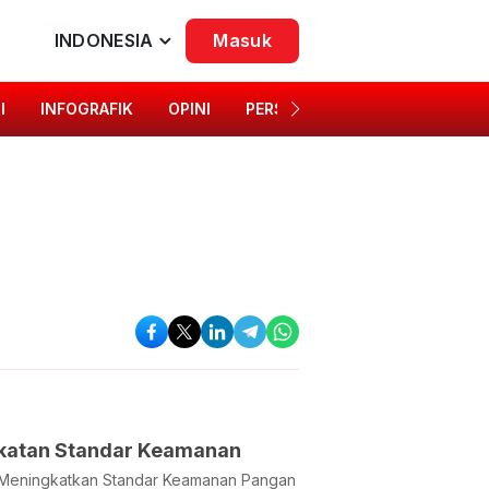
INDONESIA
Masuk
I
INFOGRAFIK
OPINI
PERSONA
SINGKAP BUDAYA
gkatan Standar Keamanan
 Meningkatkan Standar Keamanan Pangan