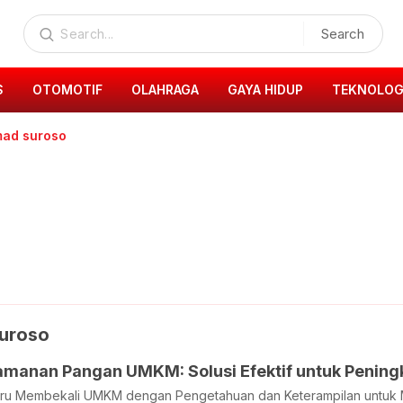
Search
S
OTOMOTIF
OLAHRAGA
GAYA HIDUP
TEKNOLOG
mad suroso
uroso
amanan Pangan UMKM: Solusi Efektif untuk Penin
aru Membekali UMKM dengan Pengetahuan dan Keterampilan untuk