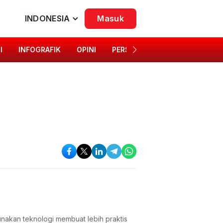
INDONESIA
Masuk
I
INFOGRAFIK
OPINI
PERSONA
SINGKAP BUDAYA
nakan teknologi membuat lebih praktis