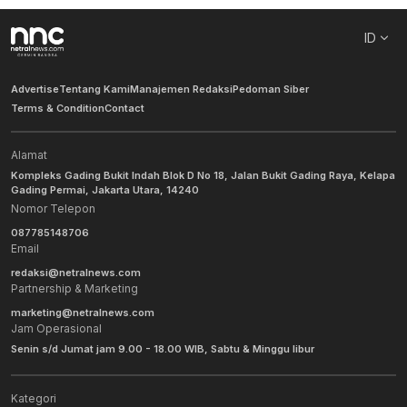
ID
Advertise
Tentang Kami
Manajemen Redaksi
Pedoman Siber
Terms & Condition
Contact
Alamat
Kompleks Gading Bukit Indah Blok D No 18, Jalan Bukit Gading Raya, Kelapa
Gading Permai, Jakarta Utara, 14240
Nomor Telepon
087785148706
Email
redaksi@netralnews.com
Partnership & Marketing
marketing@netralnews.com
Jam Operasional
Senin s/d Jumat jam 9.00 - 18.00 WIB, Sabtu & Minggu libur
Kategori