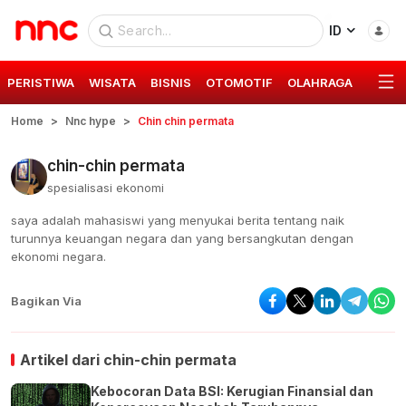
ID
PERISTIWA
WISATA
BISNIS
OTOMOTIF
OLAHRAGA
GAYA 
Home
Nnc hype
Chin chin permata
chin-chin permata
spesialisasi ekonomi
saya adalah mahasiswi yang menyukai berita tentang naik
turunnya keuangan negara dan yang bersangkutan dengan
ekonomi negara.
Bagikan Via
Artikel dari
chin-chin permata
Kebocoran Data BSI: Kerugian Finansial dan