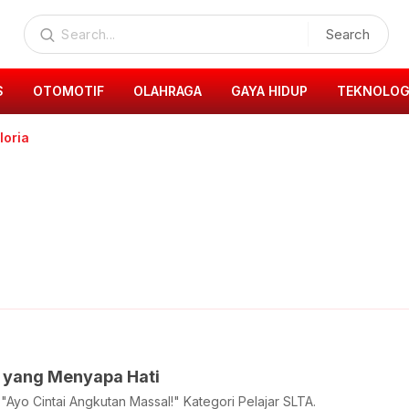
Search
S
OTOMOTIF
OLAHRAGA
GAYA HIDUP
TEKNOLOG
loria
u yang Menyapa Hati
"Ayo Cintai Angkutan Massal!" Kategori Pelajar SLTA.