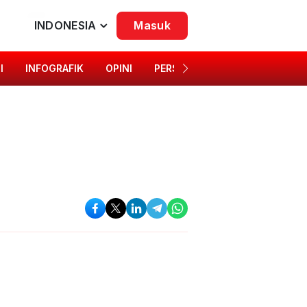
INDONESIA
Masuk
I
INFOGRAFIK
OPINI
PERSONA
SINGKAP BUDAYA