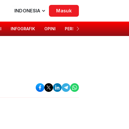
INDONESIA
Masuk
I
INFOGRAFIK
OPINI
PERSONA
SINGKAP BUDAYA