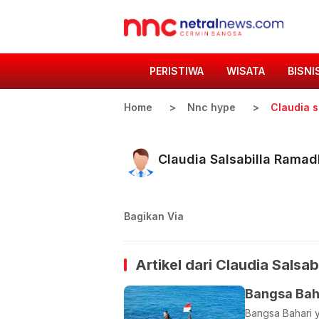
PERISTIWA
WISATA
BISNI
Home
Nnc hype
Claudia s
Claudia Salsabilla Ramad
Bagikan Via
Artikel dari
Claudia Salsab
Bangsa Bah
Bangsa Bahari