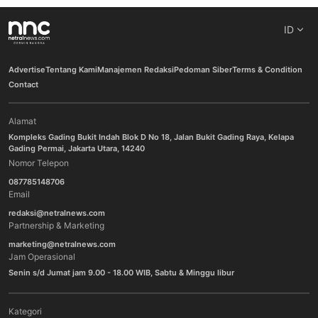
ID
Advertise
Tentang Kami
Manajemen Redaksi
Pedoman Siber
Terms & Condition
Contact
Alamat
Kompleks Gading Bukit Indah Blok D No 18, Jalan Bukit Gading Raya, Kelapa
Gading Permai, Jakarta Utara, 14240
Nomor Telepon
087785148706
Email
redaksi@netralnews.com
Partnership & Marketing
marketing@netralnews.com
Jam Operasional
Senin s/d Jumat jam 9.00 - 18.00 WIB, Sabtu & Minggu libur
Kategori