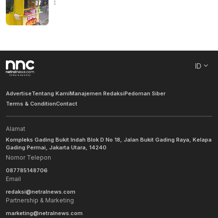
ID
Advertise
Tentang Kami
Manajemen Redaksi
Pedoman Siber
Terms & Condition
Contact
Alamat
Kompleks Gading Bukit Indah Blok D No 18, Jalan Bukit Gading Raya, Kelapa
Gading Permai, Jakarta Utara, 14240
Nomor Telepon
087785148706
Email
redaksi@netralnews.com
Partnership & Marketing
marketing@netralnews.com