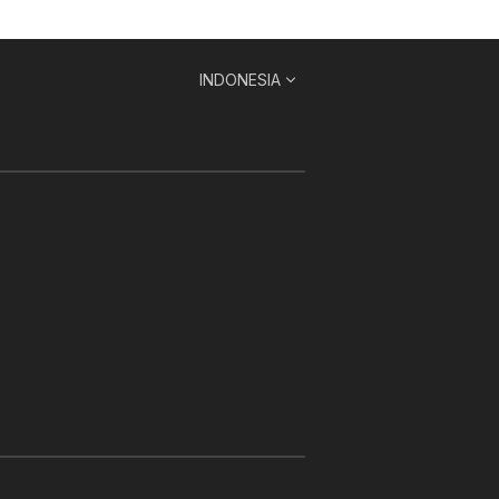
INDONESIA