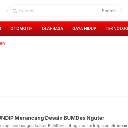
Search
S
OTOMOTIF
OLAHRAGA
GAYA HIDUP
TEKNOLOG
yan
UNDIP Merancang Desain BUMDes Nguter
rsiap membangun kantor BUMDes sebagai pusat kegiatan ekonomi d