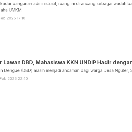
adar bangunan administratif, ruang ini dirancang sebagai wadah ba
saha UMKM.
 Feb 2025 17:10
r Lawan DBD, Mahasiswa KKN UNDIP Hadir dengan
 Dengue (DBD) masih menjadi ancaman bagi warga Desa Nguter, S
 Feb 2025 22:40