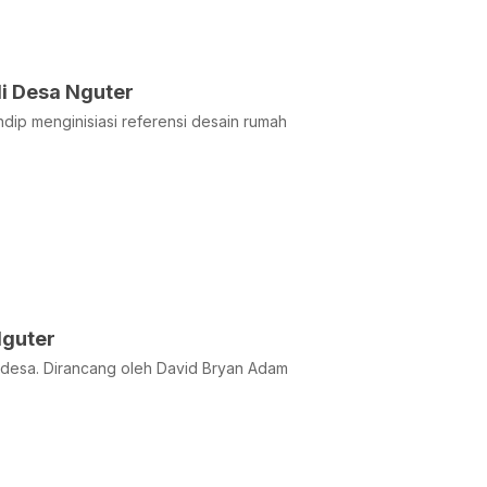
i Desa Nguter
ip menginisiasi referensi desain rumah
Nguter
desa. Dirancang oleh David Bryan Adam