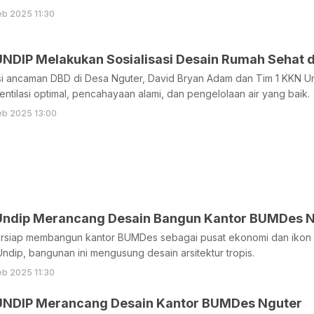
eb 2025 11:30
UNDIP Melakukan Sosialisasi Desain Rumah Sehat d
i ancaman DBD di Desa Nguter, David Bryan Adam dan Tim 1 KKN Und
ntilasi optimal, pencahayaan alami, dan pengelolaan air yang baik.
eb 2025 13:00
Undip Merancang Desain Bangun Kantor BUMDes 
rsiap membangun kantor BUMDes sebagai pusat ekonomi dan ikon 
Undip, bangunan ini mengusung desain arsitektur tropis.
eb 2025 11:30
UNDIP Merancang Desain Kantor BUMDes Nguter