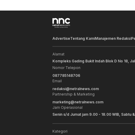
Advertise
Tentang Kami
Manajemen Redaksi
P
Alamat
Kompleks Gading Bukit Indah Blok D No 18, Ja
Nomor Telepon
087785148706
Email
redaksi@netralnews.com
Partnership & Marketing
marketing@netralnews.com
Jam Operasional
Senin s/d Jumat jam 9.00 - 18.00 WIB, Sabtu &
Kategori