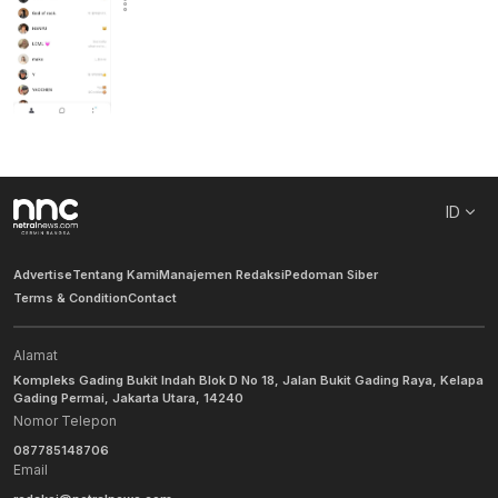
ID
Advertise
Tentang Kami
Manajemen Redaksi
Pedoman Siber
Terms & Condition
Contact
Alamat
Kompleks Gading Bukit Indah Blok D No 18, Jalan Bukit Gading Raya, Kelapa
Gading Permai, Jakarta Utara, 14240
Nomor Telepon
087785148706
Email