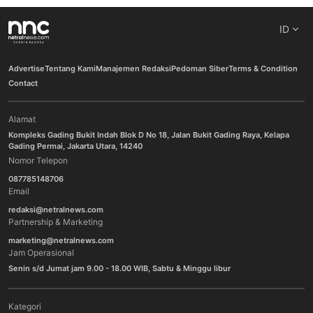
ID
Advertise
Tentang Kami
Manajemen Redaksi
Pedoman Siber
Terms & Condition
Contact
Alamat
Kompleks Gading Bukit Indah Blok D No 18, Jalan Bukit Gading Raya, Kelapa
Gading Permai, Jakarta Utara, 14240
Nomor Telepon
087785148706
Email
redaksi@netralnews.com
Partnership & Marketing
marketing@netralnews.com
Jam Operasional
Senin s/d Jumat jam 9.00 - 18.00 WIB, Sabtu & Minggu libur
Kategori