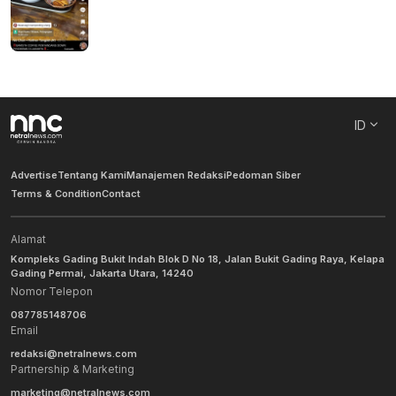
ID
Advertise
Tentang Kami
Manajemen Redaksi
Pedoman Siber
Terms & Condition
Contact
Alamat
Kompleks Gading Bukit Indah Blok D No 18, Jalan Bukit Gading Raya, Kelapa
Gading Permai, Jakarta Utara, 14240
Nomor Telepon
087785148706
Email
redaksi@netralnews.com
Partnership & Marketing
marketing@netralnews.com