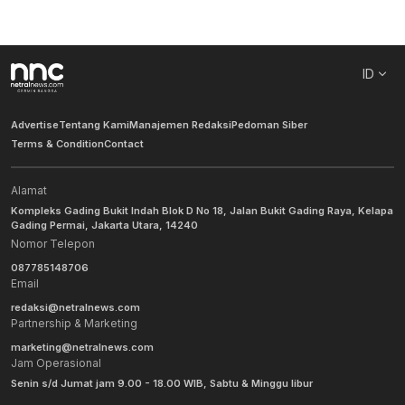
ID
Advertise
Tentang Kami
Manajemen Redaksi
Pedoman Siber
Terms & Condition
Contact
Alamat
Kompleks Gading Bukit Indah Blok D No 18, Jalan Bukit Gading Raya, Kelapa
Gading Permai, Jakarta Utara, 14240
Nomor Telepon
087785148706
Email
redaksi@netralnews.com
Partnership & Marketing
marketing@netralnews.com
Jam Operasional
Senin s/d Jumat jam 9.00 - 18.00 WIB, Sabtu & Minggu libur