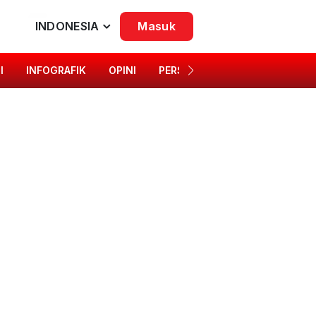
INDONESIA
Masuk
I
INFOGRAFIK
OPINI
PERSONA
SINGKAP BUDAYA