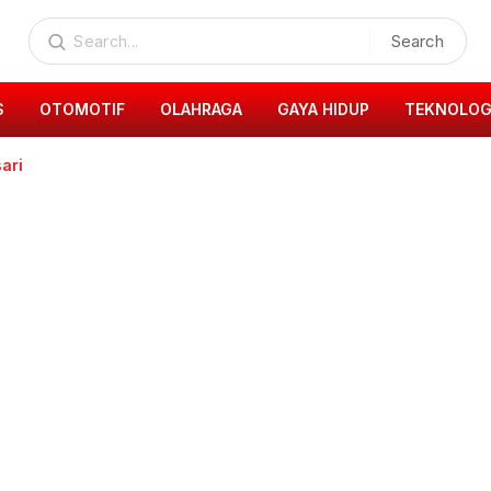
Search
S
OTOMOTIF
OLAHRAGA
GAYA HIDUP
TEKNOLOG
ari