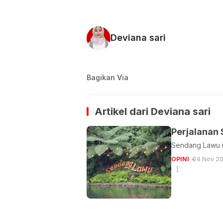
Deviana sari
Bagikan Via
Artikel dari
Deviana sari
Perjalanan
​Sendang Lawu i
OPINI
24 Nov 20