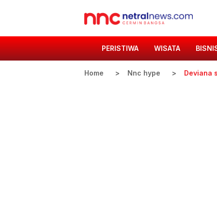
PERISTIWA
WISATA
BISNI
Home
Nnc hype
Deviana s