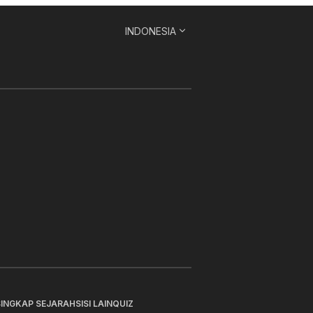
INDONESIA
SINGKAP SEJARAH
SISI LAIN
QUIZ