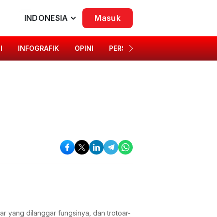
INDONESIA
Masuk
I
INFOGRAFIK
OPINI
PERSONA
SINGKAP BUDAYA
oar yang dilanggar fungsinya, dan trotoar-