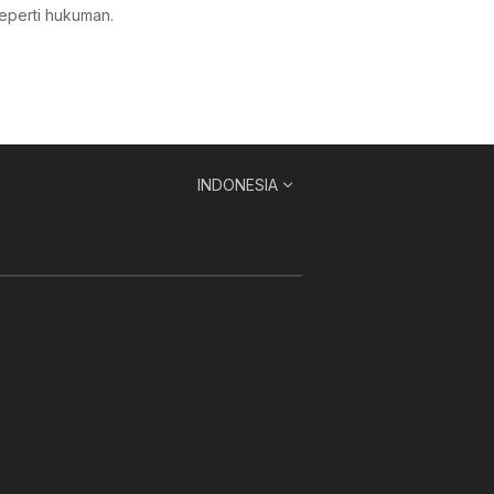
seperti hukuman.
INDONESIA