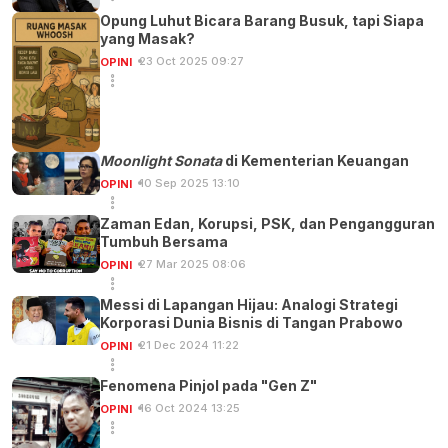
Opung Luhut Bicara Barang Busuk, tapi Siapa
yang Masak?
23 Oct 2025 09:27
OPINI
Moonlight Sonata
di Kementerian Keuangan
10 Sep 2025 13:10
OPINI
Zaman Edan, Korupsi, PSK, dan Pengangguran
Tumbuh Bersama
27 Mar 2025 08:06
OPINI
Messi di Lapangan Hijau: Analogi Strategi
Korporasi Dunia Bisnis di Tangan Prabowo
21 Dec 2024 11:22
OPINI
Fenomena Pinjol pada "Gen Z"
16 Oct 2024 13:25
OPINI