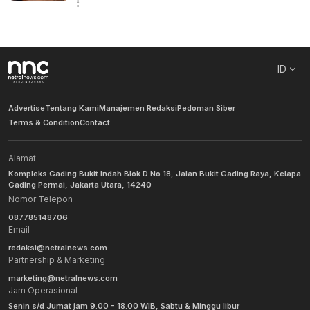
ID
Advertise
Tentang Kami
Manajemen Redaksi
Pedoman Siber
Terms & Condition
Contact
Alamat
Kompleks Gading Bukit Indah Blok D No 18, Jalan Bukit Gading Raya, Kelapa
Gading Permai, Jakarta Utara, 14240
Nomor Telepon
087785148706
Email
redaksi@netralnews.com
Partnership & Marketing
marketing@netralnews.com
Jam Operasional
Senin s/d Jumat jam 9.00 - 18.00 WIB, Sabtu & Minggu libur