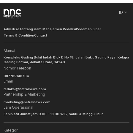
ID
Advertise
Tentang Kami
Manajemen Redaksi
Pedoman Siber
Terms & Condition
Contact
Alamat
Kompleks Gading Bukit Indah Blok D No 18, Jalan Bukit Gading Raya, Kelapa
Gading Permai, Jakarta Utara, 14240
Nomor Telepon
087785148706
Email
redaksi@netralnews.com
Partnership & Marketing
marketing@netralnews.com
Jam Operasional
Senin s/d Jumat jam 9.00 - 18.00 WIB, Sabtu & Minggu libur
Kategori