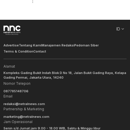
ID
Advertise
Tentang Kami
Manajemen Redaksi
Pedoman Siber
Terms & Condition
Contact
Alamat
Kompleks Gading Bukit Indah Blok D No 18, Jalan Bukit Gading Raya, Kelapa
Gading Permai, Jakarta Utara, 14240
Nomor Telepon
087785148706
Email
redaksi@netralnews.com
Partnership & Marketing
marketing@netralnews.com
Jam Operasional
Senin s/d Jumat jam 9.00 - 18.00 WIB, Sabtu & Minggu libur