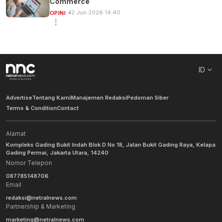
Commerce
12 Jun 2026 14:40
OPINI
ID
Advertise
Tentang Kami
Manajemen Redaksi
Pedoman Siber
Terms & Condition
Contact
Alamat
Kompleks Gading Bukit Indah Blok D No 18, Jalan Bukit Gading Raya, Kelapa
Gading Permai, Jakarta Utara, 14240
Nomor Telepon
087785148706
Email
redaksi@netralnews.com
Partnership & Marketing
marketing@netralnews.com