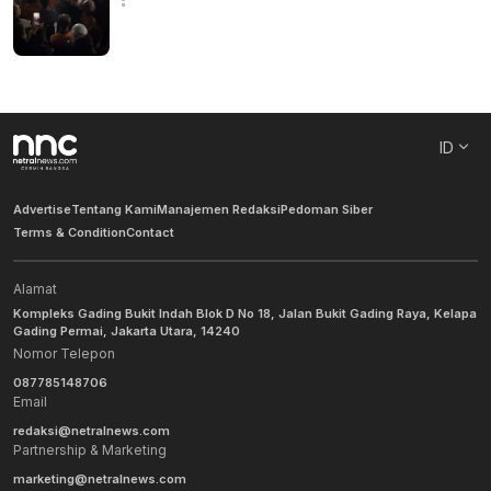
ID
Advertise
Tentang Kami
Manajemen Redaksi
Pedoman Siber
Terms & Condition
Contact
Alamat
Kompleks Gading Bukit Indah Blok D No 18, Jalan Bukit Gading Raya, Kelapa
Gading Permai, Jakarta Utara, 14240
Nomor Telepon
087785148706
Email
redaksi@netralnews.com
Partnership & Marketing
marketing@netralnews.com