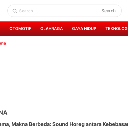
Search
S
OTOMOTIF
OLAHRAGA
GAYA HIDUP
TEKNOLOG
iana
ANA
ma, Makna Berbeda: Sound Horeg antara Kebebasan