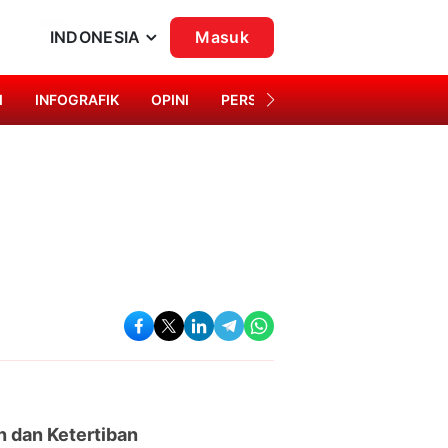
INDONESIA
Masuk
I
INFOGRAFIK
OPINI
PERSONA
SINGKAP BUDAYA
 dan Ketertiban