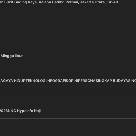
an Bukit Gading Raya, Kelapa Gading Permai, Jakarta Utara, 14240
 Minggu libur
GA
GAYA HIDUP
TEKNOLOGI
INFOGRAFIK
OPINI
PERSONA
SINGKAP BUDAYA
SIN
2026
NNC Hype
Info Haji
a Pilihan
Berita Pilihan
Peduli Tingkatkan Kapasitas
Pertamina Pastikan Kea