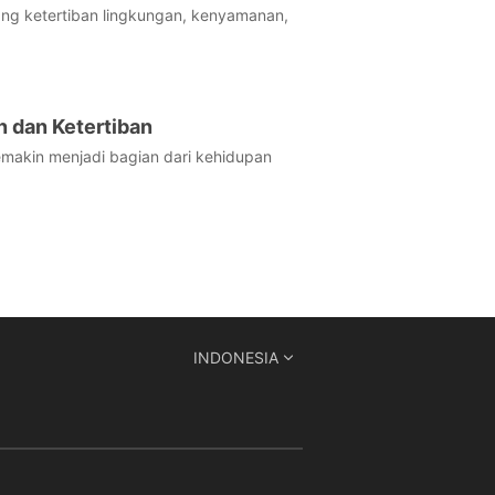
ang ketertiban lingkungan, kenyamanan,
 dan Ketertiban
emakin menjadi bagian dari kehidupan
INDONESIA