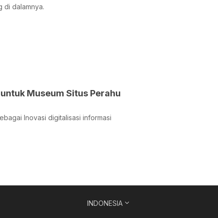
g di dalamnya.
 untuk Museum Situs Perahu
ai Inovasi digitalisasi informasi
INDONESIA