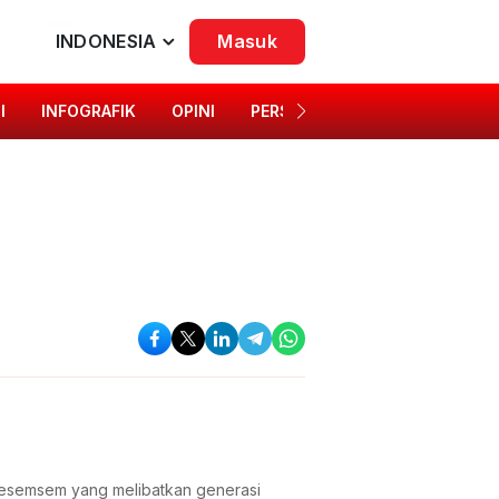
INDONESIA
Masuk
I
INFOGRAFIK
OPINI
PERSONA
SINGKAP BUDAYA
i Kesemsem yang melibatkan generasi