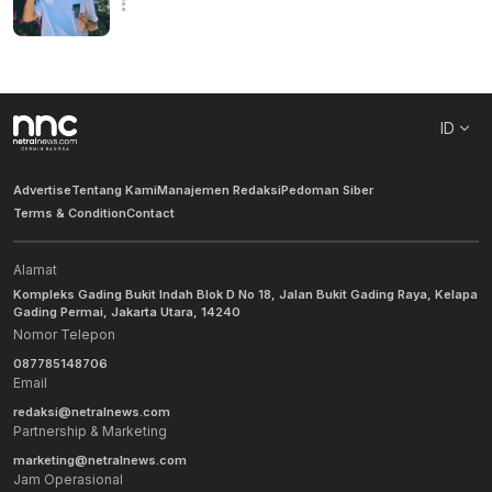
ID
Advertise
Tentang Kami
Manajemen Redaksi
Pedoman Siber
Terms & Condition
Contact
Alamat
Kompleks Gading Bukit Indah Blok D No 18, Jalan Bukit Gading Raya, Kelapa
Gading Permai, Jakarta Utara, 14240
Nomor Telepon
087785148706
Email
redaksi@netralnews.com
Partnership & Marketing
marketing@netralnews.com
Jam Operasional