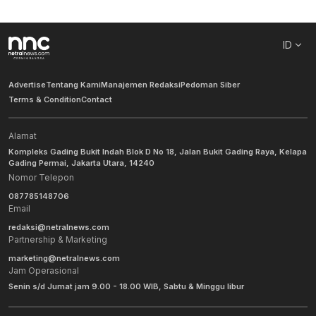
ID
Advertise
Tentang Kami
Manajemen Redaksi
Pedoman Siber
Terms & Condition
Contact
Alamat
Kompleks Gading Bukit Indah Blok D No 18, Jalan Bukit Gading Raya, Kelapa
Gading Permai, Jakarta Utara, 14240
Nomor Telepon
087785148706
Email
redaksi@netralnews.com
Partnership & Marketing
marketing@netralnews.com
Jam Operasional
Senin s/d Jumat jam 9.00 - 18.00 WIB, Sabtu & Minggu libur