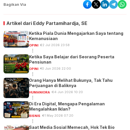
Bagikan Via
Artikel dari
Eddy Partamihardja, SE
Ketika Piala Dunia Mengajarkan Saya tentang
Kemanusiaan
22 Jul 2026 23:58
OPINI
Ketika Saya Belajar dari Seorang Peserta
Pensiunan
10 Jun 2026 22:00
OPINI
Orang Hanya Melihat Bukunya, Tak Tahu
Perjuangan di Baliknya
04 Jun 2026 10:20
HUMANIORA
Di Era Digital, Mengapa Pengalaman
Mengalahkan Iklan?
31 May 2026 07:20
BISNIS
Saat Media Sosial Memecah, Hok Tek Bio