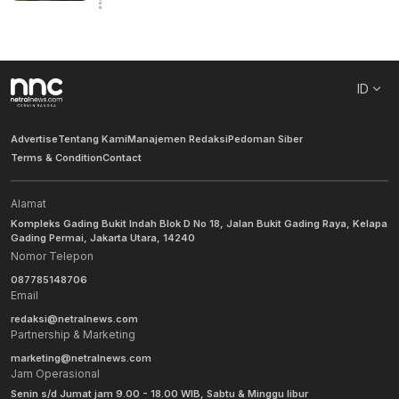
ID
Advertise
Tentang Kami
Manajemen Redaksi
Pedoman Siber
Terms & Condition
Contact
Alamat
Kompleks Gading Bukit Indah Blok D No 18, Jalan Bukit Gading Raya, Kelapa
Gading Permai, Jakarta Utara, 14240
Nomor Telepon
087785148706
Email
redaksi@netralnews.com
Partnership & Marketing
marketing@netralnews.com
Jam Operasional
Senin s/d Jumat jam 9.00 - 18.00 WIB, Sabtu & Minggu libur