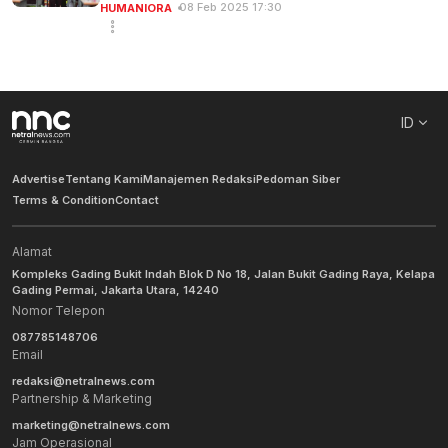
08 Feb 2025 17:30
HUMANIORA
ID
Advertise
Tentang Kami
Manajemen Redaksi
Pedoman Siber
Terms & Condition
Contact
Alamat
Kompleks Gading Bukit Indah Blok D No 18, Jalan Bukit Gading Raya, Kelapa
Gading Permai, Jakarta Utara, 14240
Nomor Telepon
087785148706
Email
redaksi@netralnews.com
Partnership & Marketing
marketing@netralnews.com
Jam Operasional