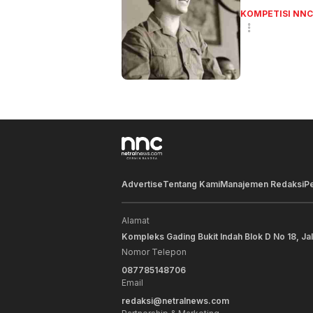
KOMPETISI NNC
Advertise
Tentang Kami
Manajemen Redaksi
P
Alamat
Kompleks Gading Bukit Indah Blok D No 18, Ja
Nomor Telepon
087785148706
Email
redaksi@netralnews.com