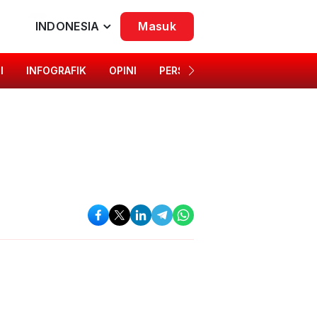
INDONESIA
Masuk
I
INFOGRAFIK
OPINI
PERSONA
SINGKAP BUDAYA