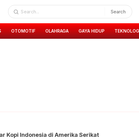
Search
S
OTOMOTIF
OLAHRAGA
GAYA HIDUP
TEKNOLOG
ar Kopi Indonesia di Amerika Serikat