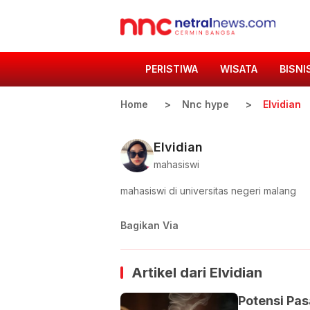
PERISTIWA
WISATA
BISNI
Home
Nnc hype
Elvidian
Elvidian
mahasiswi
mahasiswi di universitas negeri malang
Bagikan Via
Artikel dari
Elvidian
Potensi Pas