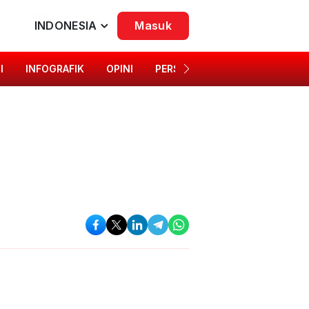
INDONESIA
Masuk
I
INFOGRAFIK
OPINI
PERSONA
SINGKAP BUDAYA